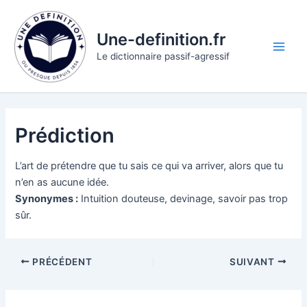
Aller
au
Une-definition.fr
contenu
Main
Le dictionnaire passif-agressif
Men
Prédiction
L’art de prétendre que tu sais ce qui va arriver, alors que tu
n’en as aucune idée.
Synonymes :
Intuition douteuse, devinage, savoir pas trop
sûr.
PRÉCÉDENT
SUIVANT