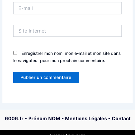
E-
mail
Site
Internet
Enregistrer mon nom, mon e-mail et mon site dans
le navigateur pour mon prochain commentaire.
6006.fr
-
Prénom NOM
-
Mentions Légales
-
Contact