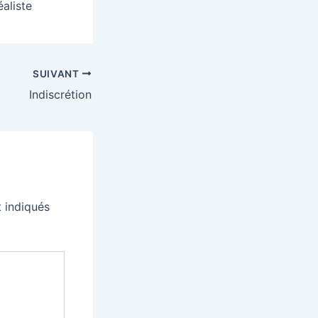
éaliste
SUIVANT
Indiscrétion
 indiqués