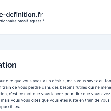
-definition.fr
ctionnaire passif-agressif
ation
ur dire que vous avez « un désir », mais vous savez au fo
n train de vous perdre dans des besoins futiles qui ne mène
ation, c’est ce mot que vous lancez pour dire que vous avez
, mais vous vous dites que vous êtes juste en train de vous
mpossibles.