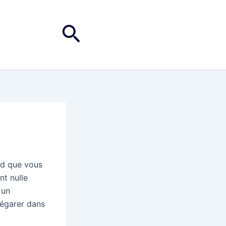
Rechercher
nd que vous
nt nulle
 un
 égarer dans