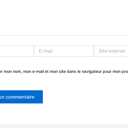
E-
Site
mail
Internet
er mon nom, mon e-mail et mon site dans le navigateur pour mon pr