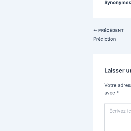
Synonymes
PRÉCÉDENT
Prédiction
Laisser 
Votre adres
avec
*
Écrivez
ici…