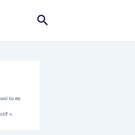
Rechercher
uoi tu es
ctif ».