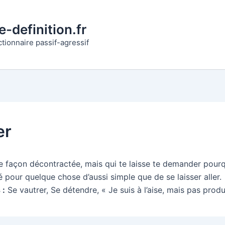
-definition.fr
ctionnaire passif-agressif
er
de façon décontractée, mais qui te laisse te demander pourq
é pour quelque chose d’aussi simple que de se laisser aller.
 :
Se vautrer, Se détendre, « Je suis à l’aise, mais pas produ