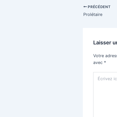
PRÉCÉDENT
Prolétaire
Laisser 
Votre adres
avec
*
Écrivez
ici…