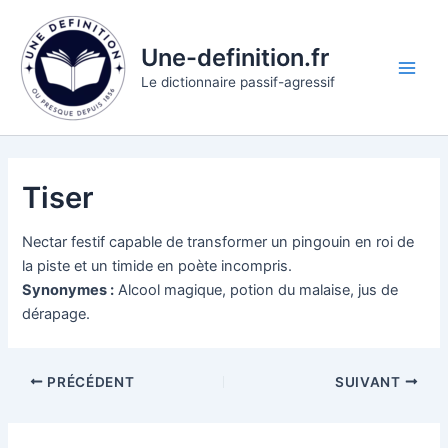
Aller
au
Une-definition.fr
contenu
Main
Le dictionnaire passif-agressif
Men
Tiser
Nectar festif capable de transformer un pingouin en roi de
la piste et un timide en poète incompris.
Synonymes :
Alcool magique, potion du malaise, jus de
dérapage.
PRÉCÉDENT
SUIVANT