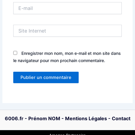
E-
mail
Site
Internet
Enregistrer mon nom, mon e-mail et mon site dans
le navigateur pour mon prochain commentaire.
6006.fr
-
Prénom NOM
-
Mentions Légales
-
Contact