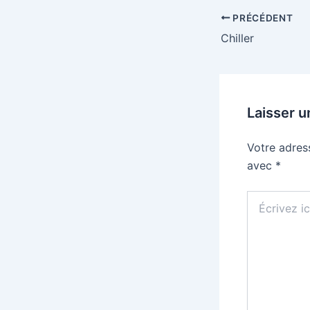
PRÉCÉDENT
Chiller
Laisser 
Votre adres
avec
*
Écrivez
ici…