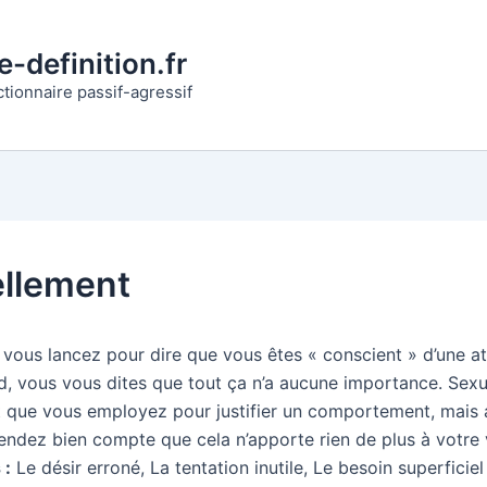
-definition.fr
ctionnaire passif-agressif
llement
vous lancez pour dire que vous êtes « conscient » d’une at
d, vous vous dites que tout ça n’a aucune importance. Sexu
t que vous employez pour justifier un comportement, mais 
endez bien compte que cela n’apporte rien de plus à votre 
 :
Le désir erroné, La tentation inutile, Le besoin superficiel