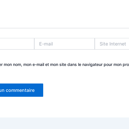
E-
Site
mail
Internet
er mon nom, mon e-mail et mon site dans le navigateur pour mon pr