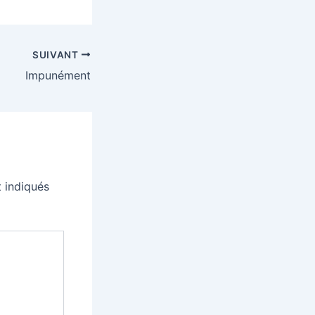
SUIVANT
Impunément
 indiqués