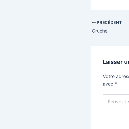
PRÉCÉDENT
Cruche
Laisser 
Votre adres
avec
*
Écrivez
ici…