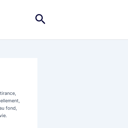
Rechercher
tirance,
ellement,
au fond,
vie.