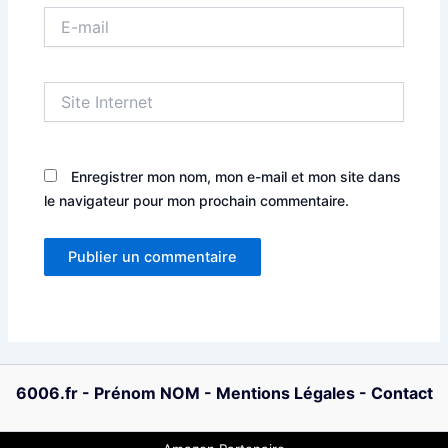
E-
mail
Site
Internet
Enregistrer mon nom, mon e-mail et mon site dans
le navigateur pour mon prochain commentaire.
6006.fr
-
Prénom NOM
-
Mentions Légales
-
Contact