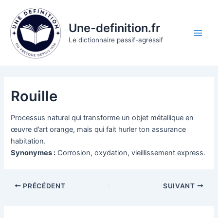
Aller
au
Une-definition.fr
contenu
Main
Le dictionnaire passif-agressif
Men
Rouille
Processus naturel qui transforme un objet métallique en
œuvre d’art orange, mais qui fait hurler ton assurance
habitation.
Synonymes :
Corrosion, oxydation, vieillissement express.
PRÉCÉDENT
SUIVANT