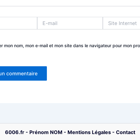
E-
Site
mail
Internet
er mon nom, mon e-mail et mon site dans le navigateur pour mon pr
6006.fr
-
Prénom NOM
-
Mentions Légales
-
Contact