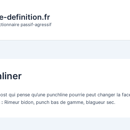
-definition.fr
ctionnaire passif-agressif
liner
ost qui pense qu’une punchline pourrie peut changer la fa
 :
Rimeur bidon, punch bas de gamme, blagueur sec.