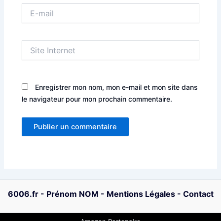
E-
mail
Site
Internet
Enregistrer mon nom, mon e-mail et mon site dans
le navigateur pour mon prochain commentaire.
6006.fr
-
Prénom NOM
-
Mentions Légales
-
Contact