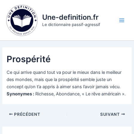
Aller
au
Une-definition.fr
contenu
Main
Le dictionnaire passif-agressif
Men
Prospérité
Ce qui arrive quand tout va pour le mieux dans le meilleur
des mondes, mais que la prospérité semble juste un
concept qu’on t’a appris à aimer sans l’avoir jamais vécu.
Synonymes :
Richesse, Abondance, « Le rêve américain ».
PRÉCÉDENT
SUIVANT