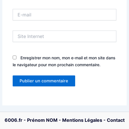
E-
mail
Site
Internet
Enregistrer mon nom, mon e-mail et mon site dans
le navigateur pour mon prochain commentaire.
6006.fr
-
Prénom NOM
-
Mentions Légales
-
Contact