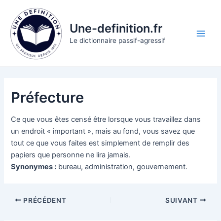
Aller
au
Une-definition.fr
contenu
Main
Le dictionnaire passif-agressif
Men
Préfecture
Ce que vous êtes censé être lorsque vous travaillez dans
un endroit « important », mais au fond, vous savez que
tout ce que vous faites est simplement de remplir des
papiers que personne ne lira jamais.
Synonymes :
bureau, administration, gouvernement.
PRÉCÉDENT
SUIVANT