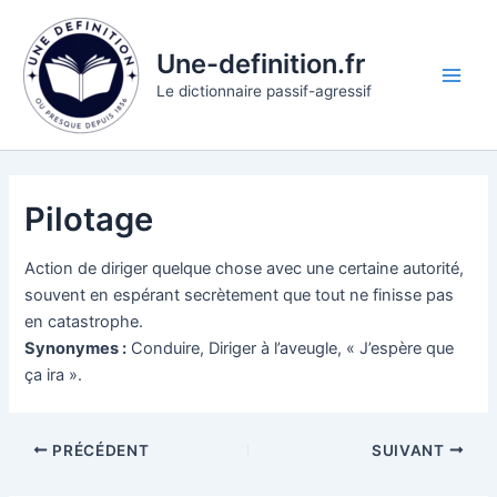
Aller
au
Une-definition.fr
contenu
Main
Le dictionnaire passif-agressif
Men
Pilotage
Action de diriger quelque chose avec une certaine autorité,
souvent en espérant secrètement que tout ne finisse pas
en catastrophe.
Synonymes :
Conduire, Diriger à l’aveugle, « J’espère que
ça ira ».
PRÉCÉDENT
SUIVANT