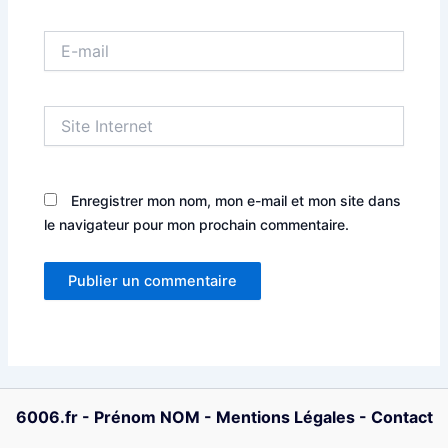
E-
mail
Site
Internet
Enregistrer mon nom, mon e-mail et mon site dans
le navigateur pour mon prochain commentaire.
6006.fr
-
Prénom NOM
-
Mentions Légales
-
Contact