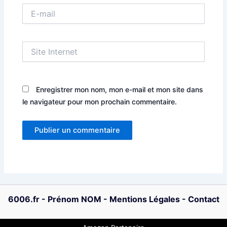
E-
mail
Site
Internet
Enregistrer mon nom, mon e-mail et mon site dans
le navigateur pour mon prochain commentaire.
6006.fr
-
Prénom NOM
-
Mentions Légales
-
Contact