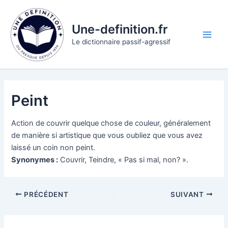
Aller
au
Une-definition.fr
contenu
Main
Le dictionnaire passif-agressif
Men
Peint
Action de couvrir quelque chose de couleur, généralement
de manière si artistique que vous oubliez que vous avez
laissé un coin non peint.
Synonymes :
Couvrir, Teindre, « Pas si mal, non? ».
PRÉCÉDENT
SUIVANT