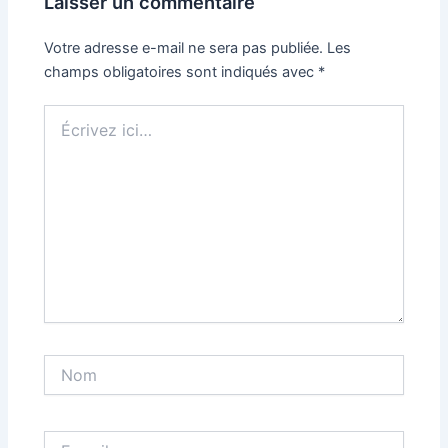
Laisser un commentaire
Votre adresse e-mail ne sera pas publiée.
Les
champs obligatoires sont indiqués avec
*
Écrivez
ici…
Nom
E-