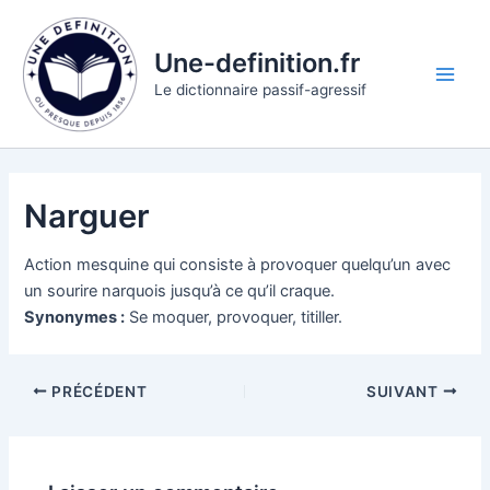
Aller
au
Une-definition.fr
contenu
Main
Le dictionnaire passif-agressif
Men
Narguer
Action mesquine qui consiste à provoquer quelqu’un avec
un sourire narquois jusqu’à ce qu’il craque.
Synonymes :
Se moquer, provoquer, titiller.
PRÉCÉDENT
SUIVANT