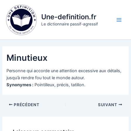
Aller
au
Une-definition.fr
contenu
Main
Le dictionnaire passif-agressif
Men
Minutieux
Personne qui accorde une attention excessive aux détails,
jusqu’à rendre fou tout le monde autour.
Synonymes :
Pointilleux, précis, tatillon.
PRÉCÉDENT
SUIVANT