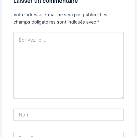
Laisser un commentaire
Votre adresse e-mail ne sera pas publiée.
Les
champs obligatoires sont indiqués avec
*
Écrivez
ici…
Nom
E-