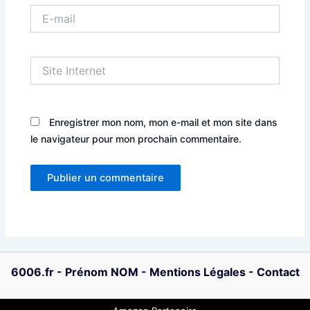
E-
mail
Site
Internet
Enregistrer mon nom, mon e-mail et mon site dans
le navigateur pour mon prochain commentaire.
6006.fr
-
Prénom NOM
-
Mentions Légales
-
Contact