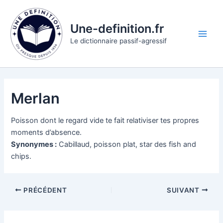
Aller
au
Une-definition.fr
contenu
Main
Le dictionnaire passif-agressif
Men
Merlan
Poisson dont le regard vide te fait relativiser tes propres
moments d’absence.
Synonymes :
Cabillaud, poisson plat, star des fish and
chips.
PRÉCÉDENT
SUIVANT