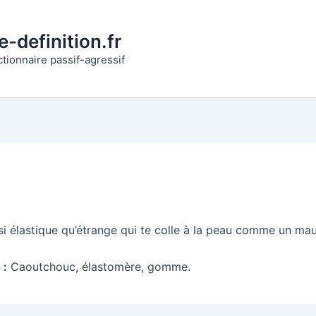
-definition.fr
ctionnaire passif-agressif
si élastique qu’étrange qui te colle à la peau comme un ma
 :
Caoutchouc, élastomère, gomme.