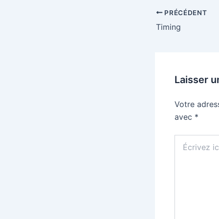
PRÉCÉDENT
Timing
Laisser 
Votre adres
avec
*
Écrivez
ici…