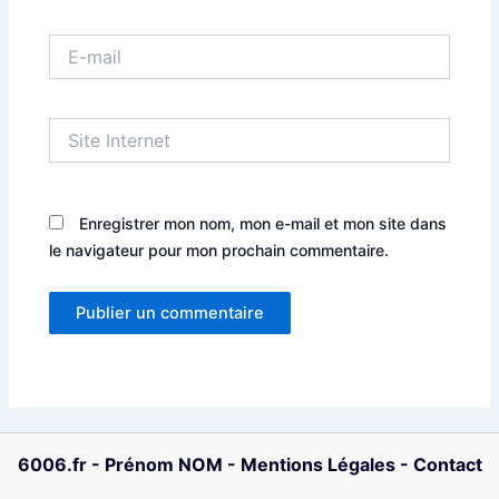
E-
mail
Site
Internet
Enregistrer mon nom, mon e-mail et mon site dans
le navigateur pour mon prochain commentaire.
6006.fr
-
Prénom NOM
-
Mentions Légales
-
Contact