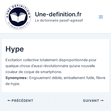
Aller
au
Une-definition.fr
contenu
Main
Le dictionnaire passif-agressif
Men
Hype
Excitation collective totalement disproportionnée pour
quelque chose d’aussi révolutionnaire qu’une nouvelle
couleur de coque de smartphone.
Synonymes :
Engouement débile, emballement futile, fièvre
de hype.
PRÉCÉDENT
SUIVANT