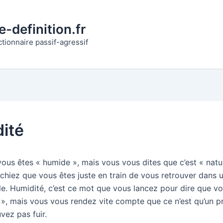
-definition.fr
ctionnaire passif-agressif
ité
ous êtes « humide », mais vous vous dites que c’est « natur
chiez que vous êtes juste en train de vous retrouver dans u
le. Humidité, c’est ce mot que vous lancez pour dire que v
u », mais vous vous rendez vite compte que ce n’est qu’un 
vez pas fuir.