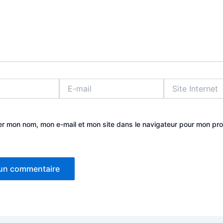
E-
Site
mail
Internet
er mon nom, mon e-mail et mon site dans le navigateur pour mon pr