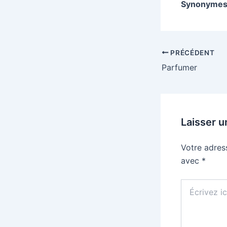
Synonymes
PRÉCÉDENT
Parfumer
Laisser 
Votre adres
avec
*
Écrivez
ici…