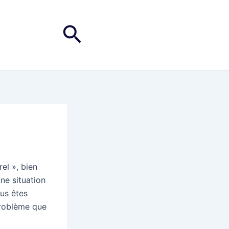
Rechercher
el », bien
ne situation
ous êtes
problème que