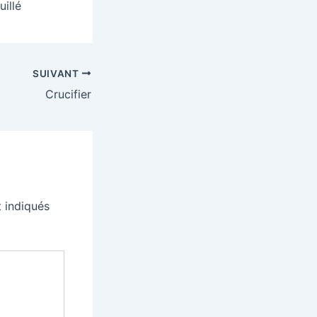
illé
SUIVANT
Crucifier
 indiqués