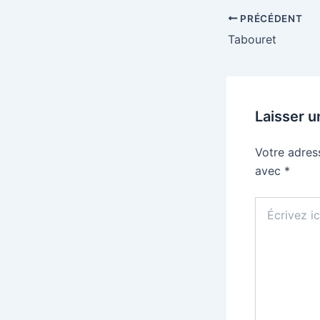
PRÉCÉDENT
Tabouret
Laisser 
Votre adres
avec
*
Écrivez
ici…