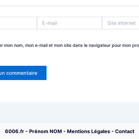
E-
Site
mail
Internet
er mon nom, mon e-mail et mon site dans le navigateur pour mon pr
6006.fr
-
Prénom NOM
-
Mentions Légales
-
Contact