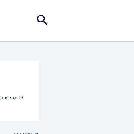
Rechercher
pause-café.
SUIVANT