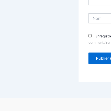
Nom
Enregistr
commentaire.