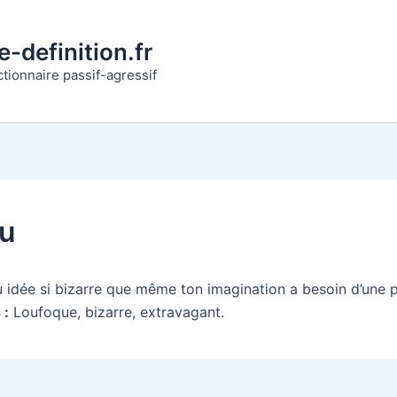
-definition.fr
ctionnaire passif-agressif
lu
 idée si bizarre que même ton imagination a besoin d’une 
 :
Loufoque, bizarre, extravagant.