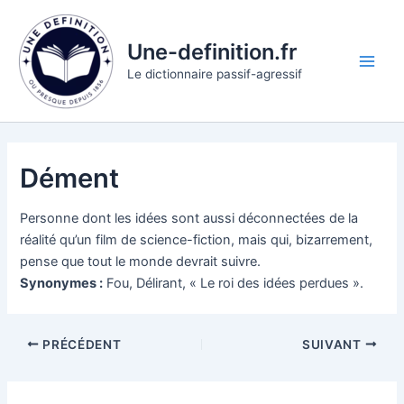
Aller
au
Une-definition.fr
contenu
Main
Le dictionnaire passif-agressif
Men
Dément
Personne dont les idées sont aussi déconnectées de la
réalité qu’un film de science-fiction, mais qui, bizarrement,
pense que tout le monde devrait suivre.
Synonymes :
Fou, Délirant, « Le roi des idées perdues ».
PRÉCÉDENT
SUIVANT