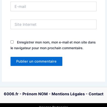
E-
mail
Site
Internet
Enregistrer mon nom, mon e-mail et mon site dans
le navigateur pour mon prochain commentaire.
6006.fr
-
Prénom NOM
-
Mentions Légales
-
Contact