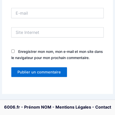
E-
mail
Site
Internet
Enregistrer mon nom, mon e-mail et mon site dans
le navigateur pour mon prochain commentaire.
6006.fr
-
Prénom NOM
-
Mentions Légales
-
Contact