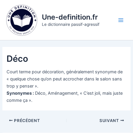
Aller
au
Une-definition.fr
contenu
Main
Le dictionnaire passif-agressif
Men
Déco
Court terme pour décoration, généralement synonyme de
« quelque chose qu’on peut accrocher dans le salon sans
trop y penser ».
Synonymes :
Déco, Aménagement, « C’est joli, mais juste
comme ça ».
PRÉCÉDENT
SUIVANT