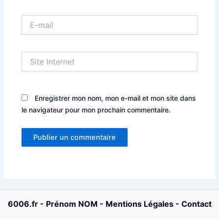
E-
mail
Site
Internet
Enregistrer mon nom, mon e-mail et mon site dans
le navigateur pour mon prochain commentaire.
6006.fr
-
Prénom NOM
-
Mentions Légales
-
Contact