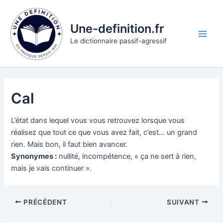
Aller
au
Une-definition.fr
contenu
Main
Le dictionnaire passif-agressif
Men
Cal
L’état dans lequel vous vous retrouvez lorsque vous
réalisez que tout ce que vous avez fait, c’est… un grand
rien. Mais bon, il faut bien avancer.
Synonymes :
nullité, incompétence, « ça ne sert à rien,
mais je vais continuer ».
PRÉCÉDENT
SUIVANT