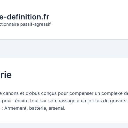
-definition.fr
ctionnaire passif-agressif
erie
 canons et d’obus conçus pour compenser un complexe de
t pour réduire tout sur son passage à un joli tas de gravats.
 :
Armement, batterie, arsenal.