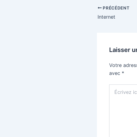
PRÉCÉDENT
Internet
Laisser 
Votre adres
avec
*
Écrivez
ici…