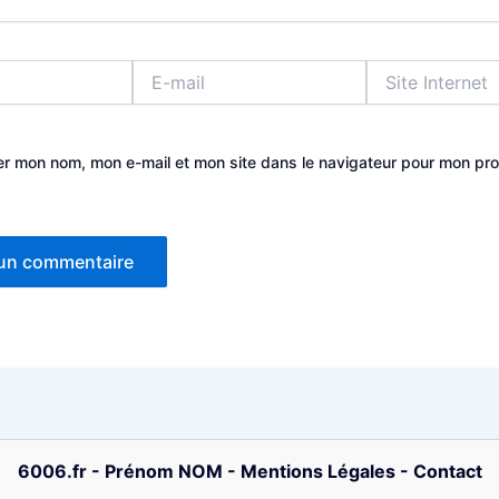
E-
Site
mail
Internet
er mon nom, mon e-mail et mon site dans le navigateur pour mon pr
6006.fr
-
Prénom NOM
-
Mentions Légales
-
Contact