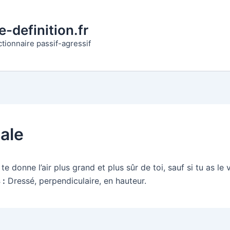
-definition.fr
ctionnaire passif-agressif
cale
 te donne l’air plus grand et plus sûr de toi, sauf si tu as le 
 :
Dressé, perpendiculaire, en hauteur.