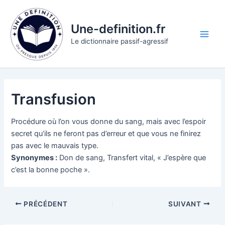
Aller
au
Une-definition.fr
contenu
Main
Le dictionnaire passif-agressif
Men
Transfusion
Procédure où l’on vous donne du sang, mais avec l’espoir
secret qu’ils ne feront pas d’erreur et que vous ne finirez
pas avec le mauvais type.
Synonymes :
Don de sang, Transfert vital, « J’espère que
c’est la bonne poche ».
PRÉCÉDENT
SUIVANT