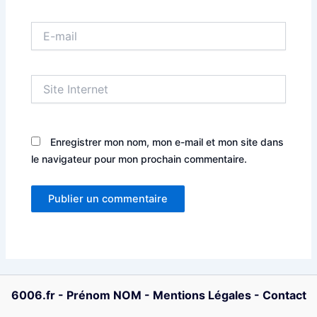
E-
mail
Site
Internet
Enregistrer mon nom, mon e-mail et mon site dans
le navigateur pour mon prochain commentaire.
6006.fr
-
Prénom NOM
-
Mentions Légales
-
Contact