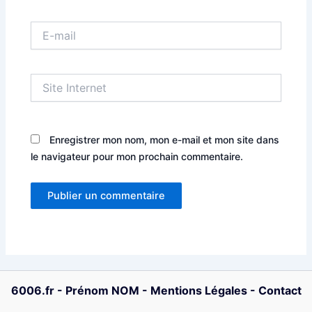
E-
mail
Site
Internet
Enregistrer mon nom, mon e-mail et mon site dans
le navigateur pour mon prochain commentaire.
6006.fr
-
Prénom NOM
-
Mentions Légales
-
Contact