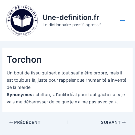
Aller
au
Une-definition.fr
contenu
Main
Le dictionnaire passif-agressif
Men
Torchon
Un bout de tissu qui sert à tout sauf à être propre, mais il
est toujours là, juste pour rappeler que l’humanité a inventé
de la merde.
Synonymes :
chiffon, « l’outil idéal pour tout gâcher », « je
vais me débarrasser de ce que je n’aime pas avec ça ».
PRÉCÉDENT
SUIVANT