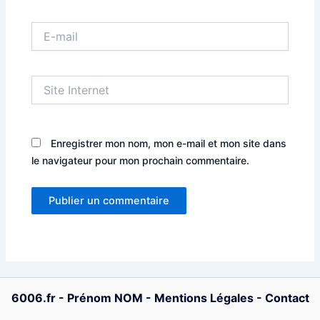
E-
mail
Site
Internet
Enregistrer mon nom, mon e-mail et mon site dans
le navigateur pour mon prochain commentaire.
6006.fr
-
Prénom NOM
-
Mentions Légales
-
Contact