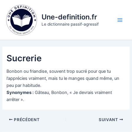
Aller
au
Une-definition.fr
contenu
Main
Le dictionnaire passif-agressif
Men
Sucrerie
Bonbon ou friandise, souvent trop sucré pour que tu
l’apprécies vraiment, mais tu le manges quand même, un
peu par habitude.
Synonymes :
Gâteau, Bonbon, « Je devrais vraiment
arrêter ».
PRÉCÉDENT
SUIVANT