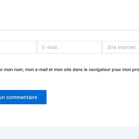
E-
Site
mail
Internet
er mon nom, mon e-mail et mon site dans le navigateur pour mon pr