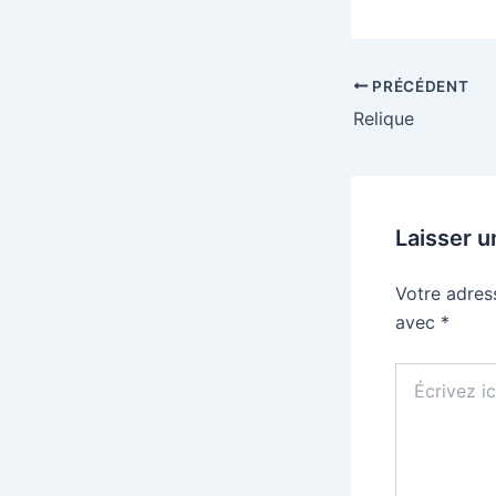
PRÉCÉDENT
Relique
Laisser 
Votre adres
avec
*
Écrivez
ici…