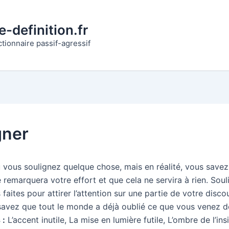
-definition.fr
ctionnaire passif-agressif
gner
 vous soulignez quelque chose, mais en réalité, vous save
remarquera votre effort et que cela ne servira à rien. Souli
faites pour attirer l’attention sur une partie de votre disco
savez que tout le monde a déjà oublié ce que vous venez de
 :
L’accent inutile, La mise en lumière futile, L’ombre de l’ins