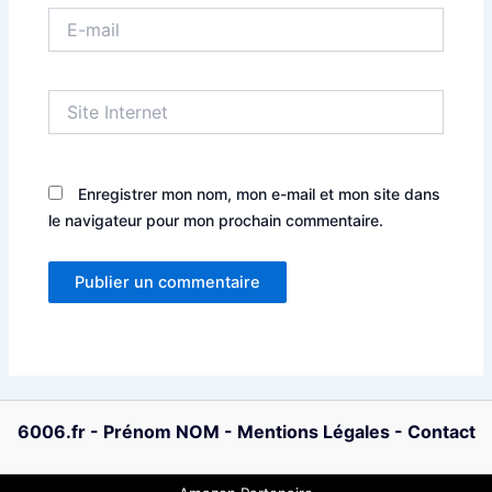
E-
mail
Site
Internet
Enregistrer mon nom, mon e-mail et mon site dans
le navigateur pour mon prochain commentaire.
6006.fr
-
Prénom NOM
-
Mentions Légales
-
Contact