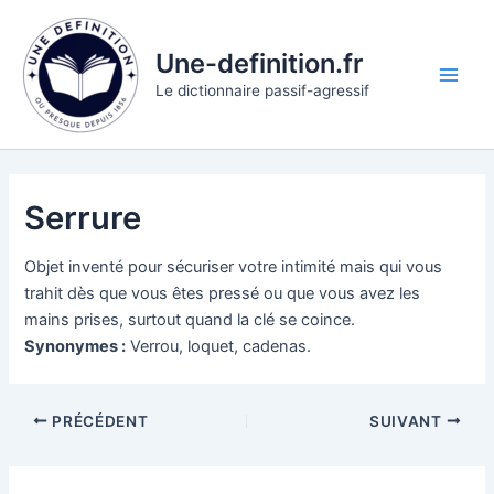
Aller
au
Une-definition.fr
contenu
Main
Le dictionnaire passif-agressif
Men
Serrure
Objet inventé pour sécuriser votre intimité mais qui vous
trahit dès que vous êtes pressé ou que vous avez les
mains prises, surtout quand la clé se coince.
Synonymes :
Verrou, loquet, cadenas.
PRÉCÉDENT
SUIVANT