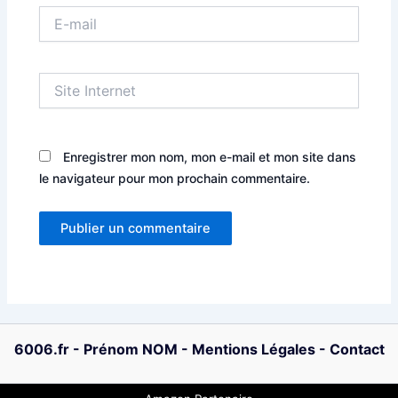
E-
mail
Site
Internet
Enregistrer mon nom, mon e-mail et mon site dans
le navigateur pour mon prochain commentaire.
6006.fr
-
Prénom NOM
-
Mentions Légales
-
Contact