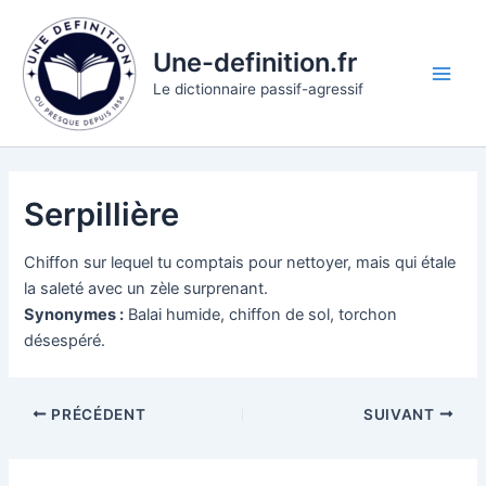
Aller
au
Une-definition.fr
contenu
Main
Le dictionnaire passif-agressif
Men
Serpillière
Chiffon sur lequel tu comptais pour nettoyer, mais qui étale
la saleté avec un zèle surprenant.
Synonymes :
Balai humide, chiffon de sol, torchon
désespéré.
PRÉCÉDENT
SUIVANT