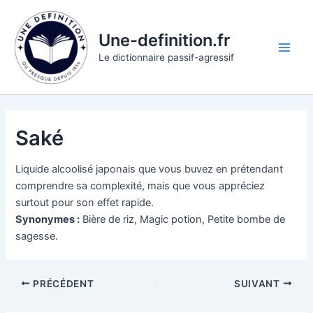
Aller
au
Une-definition.fr
contenu
Main
Le dictionnaire passif-agressif
Men
Saké
Liquide alcoolisé japonais que vous buvez en prétendant
comprendre sa complexité, mais que vous appréciez
surtout pour son effet rapide.
Synonymes :
Bière de riz, Magic potion, Petite bombe de
sagesse.
PRÉCÉDENT
SUIVANT