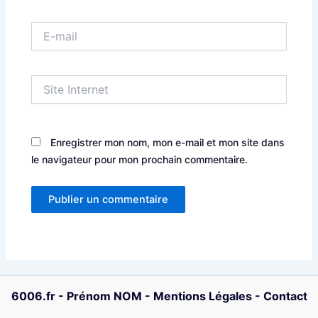
E-
mail
Site
Internet
Enregistrer mon nom, mon e-mail et mon site dans
le navigateur pour mon prochain commentaire.
6006.fr
-
Prénom NOM
-
Mentions Légales
-
Contact