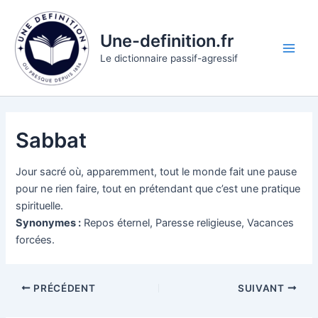
Aller
au
Une-definition.fr
contenu
Main
Le dictionnaire passif-agressif
Men
Sabbat
Jour sacré où, apparemment, tout le monde fait une pause
pour ne rien faire, tout en prétendant que c’est une pratique
spirituelle.
Synonymes :
Repos éternel, Paresse religieuse, Vacances
forcées.
PRÉCÉDENT
SUIVANT