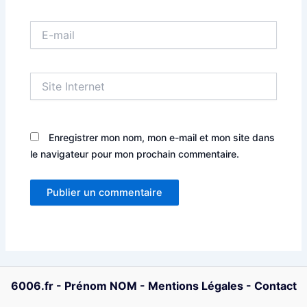
E-
mail
Site
Internet
Enregistrer mon nom, mon e-mail et mon site dans
le navigateur pour mon prochain commentaire.
6006.fr
-
Prénom NOM
-
Mentions Légales
-
Contact