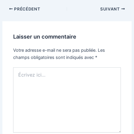
PRÉCÉDENT
SUIVANT
Laisser un commentaire
Votre adresse e-mail ne sera pas publiée.
Les
champs obligatoires sont indiqués avec
*
Écrivez
ici…