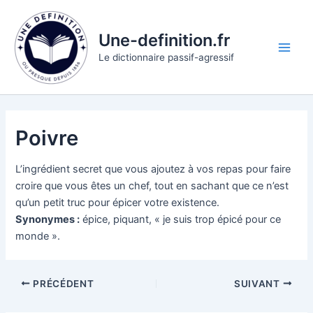
Aller
au
Une-definition.fr
contenu
Main
Le dictionnaire passif-agressif
Men
Poivre
L’ingrédient secret que vous ajoutez à vos repas pour faire
croire que vous êtes un chef, tout en sachant que ce n’est
qu’un petit truc pour épicer votre existence.
Synonymes :
épice, piquant, « je suis trop épicé pour ce
monde ».
PRÉCÉDENT
SUIVANT