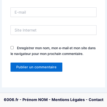
E-
mail
Site
Internet
Enregistrer mon nom, mon e-mail et mon site dans
le navigateur pour mon prochain commentaire.
6006.fr
-
Prénom NOM
-
Mentions Légales
-
Contact