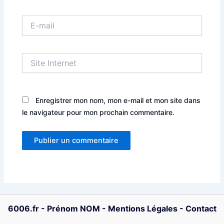
E-
mail
Site
Internet
Enregistrer mon nom, mon e-mail et mon site dans
le navigateur pour mon prochain commentaire.
6006.fr
-
Prénom NOM
-
Mentions Légales
-
Contact