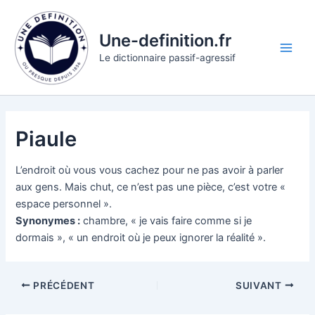
Aller
au
Une-definition.fr
contenu
Main
Le dictionnaire passif-agressif
Men
Piaule
L’endroit où vous vous cachez pour ne pas avoir à parler
aux gens. Mais chut, ce n’est pas une pièce, c’est votre «
espace personnel ».
Synonymes :
chambre, « je vais faire comme si je
dormais », « un endroit où je peux ignorer la réalité ».
PRÉCÉDENT
SUIVANT