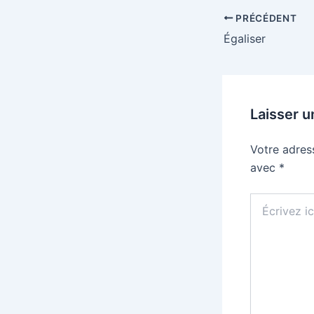
PRÉCÉDENT
Égaliser
Laisser 
Votre adres
avec
*
Écrivez
ici…