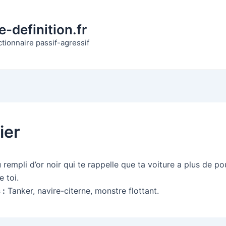
-definition.fr
ctionnaire passif-agressif
ier
rempli d’or noir qui te rappelle que ta voiture a plus de po
e toi.
 :
Tanker, navire-citerne, monstre flottant.