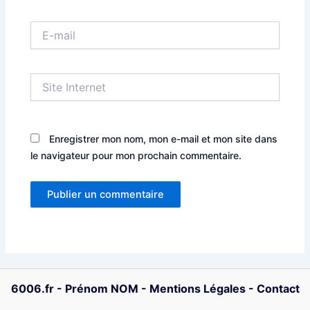
E-
mail
Site
Internet
Enregistrer mon nom, mon e-mail et mon site dans
le navigateur pour mon prochain commentaire.
6006.fr
-
Prénom NOM
-
Mentions Légales
-
Contact