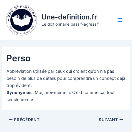
Aller
au
Une-definition.fr
contenu
Main
Le dictionnaire passif-agressif
Men
Perso
Abbréviation utilisée par ceux qui croient qu’on n’a pas
besoin de plus de détails pour comprendre un concept déjà
trop évident.
Synonymes :
Moi, moi-même, « C’est comme ça, tout
simplement ».
PRÉCÉDENT
SUIVANT