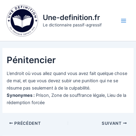
Aller
au
Une-definition.fr
contenu
Main
Le dictionnaire passif-agressif
Men
Pénitencier
L’endroit où vous allez quand vous avez fait quelque chose
de mal, et que vous devez subir une punition qui ne se
résume pas seulement à de la culpabilité.
Synonymes :
Prison, Zone de souffrance légale, Lieu de la
rédemption forcée
PRÉCÉDENT
SUIVANT