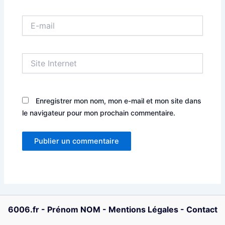
E-
mail
Site
Internet
Enregistrer mon nom, mon e-mail et mon site dans
le navigateur pour mon prochain commentaire.
6006.fr
-
Prénom NOM
-
Mentions Légales
-
Contact