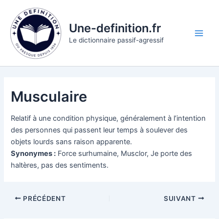
Aller
au
Une-definition.fr
contenu
Main
Le dictionnaire passif-agressif
Men
Musculaire
Relatif à une condition physique, généralement à l’intention
des personnes qui passent leur temps à soulever des
objets lourds sans raison apparente.
Synonymes :
Force surhumaine, Musclor, Je porte des
haltères, pas des sentiments.
PRÉCÉDENT
SUIVANT