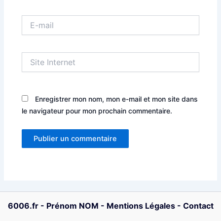
E-
mail
Site
Internet
Enregistrer mon nom, mon e-mail et mon site dans
le navigateur pour mon prochain commentaire.
6006.fr
-
Prénom NOM
-
Mentions Légales
-
Contact