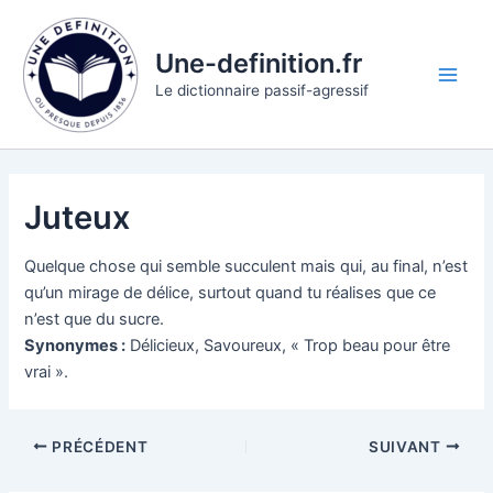
Aller
au
Une-definition.fr
contenu
Main
Le dictionnaire passif-agressif
Men
Juteux
Quelque chose qui semble succulent mais qui, au final, n’est
qu’un mirage de délice, surtout quand tu réalises que ce
n’est que du sucre.
Synonymes :
Délicieux, Savoureux, « Trop beau pour être
vrai ».
PRÉCÉDENT
SUIVANT