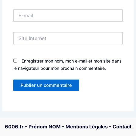
E-
mail
Site
Internet
Enregistrer mon nom, mon e-mail et mon site dans
le navigateur pour mon prochain commentaire.
6006.fr
-
Prénom NOM
-
Mentions Légales
-
Contact