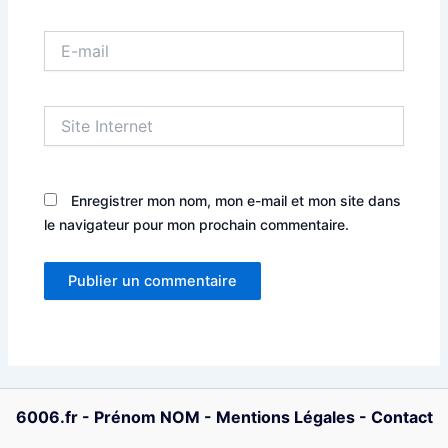
E-
mail
Site
Internet
Enregistrer mon nom, mon e-mail et mon site dans
le navigateur pour mon prochain commentaire.
6006.fr
-
Prénom NOM
-
Mentions Légales
-
Contact