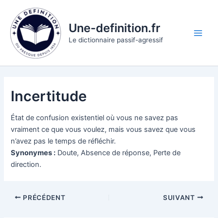
Aller
au
Une-definition.fr
contenu
Main
Le dictionnaire passif-agressif
Men
Incertitude
État de confusion existentiel où vous ne savez pas
vraiment ce que vous voulez, mais vous savez que vous
n’avez pas le temps de réfléchir.
Synonymes :
Doute, Absence de réponse, Perte de
direction.
PRÉCÉDENT
SUIVANT