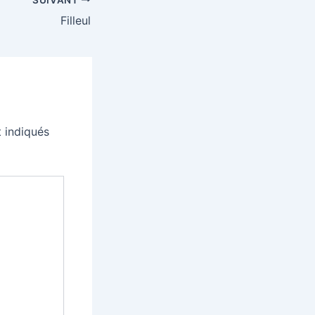
Filleul
 indiqués