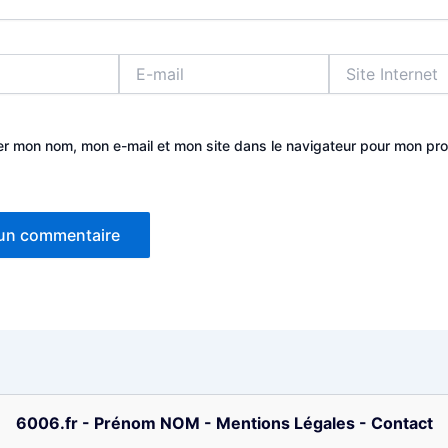
E-
Site
mail
Internet
er mon nom, mon e-mail et mon site dans le navigateur pour mon pr
6006.fr
-
Prénom NOM
-
Mentions Légales
-
Contact