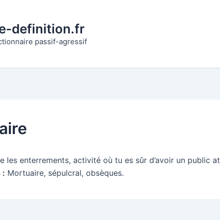
-definition.fr
ctionnaire passif-agressif
aire
 les enterrements, activité où tu es sûr d’avoir un public att
 :
Mortuaire, sépulcral, obsèques.