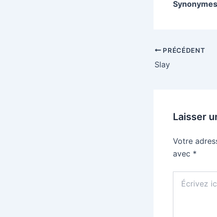
Synonymes
PRÉCÉDENT
Slay
Laisser 
Votre adres
avec
*
Écrivez
ici…