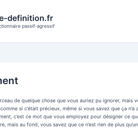
-definition.fr
ctionnaire passif-agressif
ment
rceau de quelque chose que vous auriez pu ignorer, mais 
 comme si c’était précieux, même si vous savez que ça n’a
gment, c’est ce mot que vous employez pour désigner ce q
ère, mais au fond, vous savez que ce n’est rien de plus qu’un