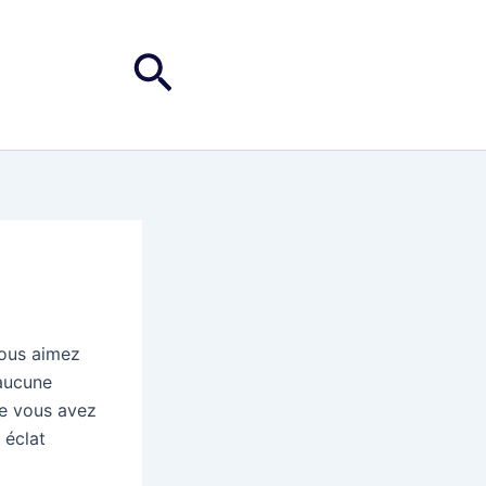
Rechercher
vous aimez
 aucune
ue vous avez
 éclat