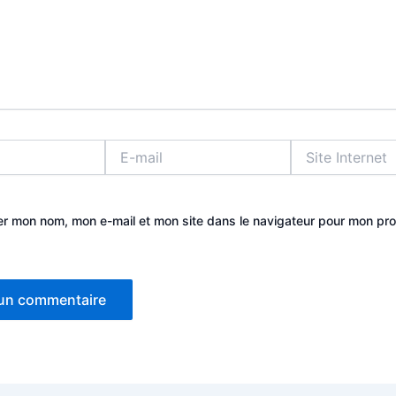
E-
Site
mail
Internet
er mon nom, mon e-mail et mon site dans le navigateur pour mon pr