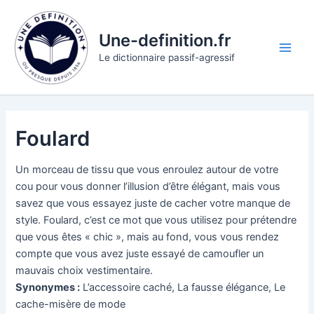
Aller
au
Une-definition.fr
contenu
Main
Le dictionnaire passif-agressif
Men
Foulard
Un morceau de tissu que vous enroulez autour de votre
cou pour vous donner l’illusion d’être élégant, mais vous
savez que vous essayez juste de cacher votre manque de
style. Foulard, c’est ce mot que vous utilisez pour prétendre
que vous êtes « chic », mais au fond, vous vous rendez
compte que vous avez juste essayé de camoufler un
mauvais choix vestimentaire.
Synonymes :
L’accessoire caché, La fausse élégance, Le
cache-misère de mode