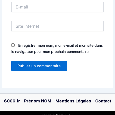
E-
mail
Site
Internet
Enregistrer mon nom, mon e-mail et mon site dans
le navigateur pour mon prochain commentaire.
6006.fr
-
Prénom NOM
-
Mentions Légales
-
Contact