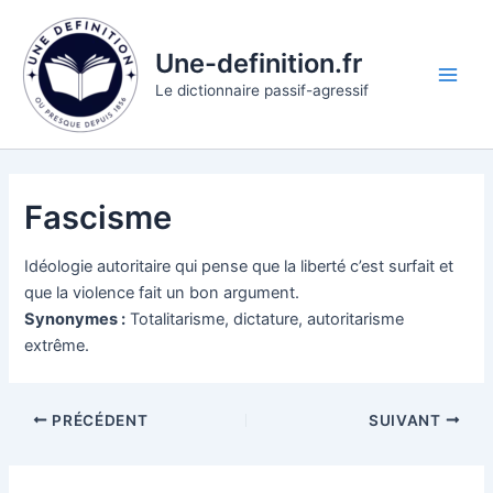
Aller
au
Une-definition.fr
contenu
Main
Le dictionnaire passif-agressif
Men
Fascisme
Idéologie autoritaire qui pense que la liberté c’est surfait et
que la violence fait un bon argument.
Synonymes :
Totalitarisme, dictature, autoritarisme
extrême.
PRÉCÉDENT
SUIVANT