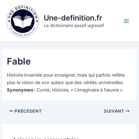
Aller
au
Une-definition.fr
contenu
Main
Le dictionnaire passif-agressif
Men
Fable
Histoire inventée pour enseigner, mais qui parfois reflète
plus la vision de son auteur que des vérités universelles.
Synonymes :
Conte, Histoire, « L’imaginaire à l’œuvre ».
PRÉCÉDENT
SUIVANT