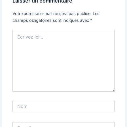
Laisser un commentaire
Votre adresse e-mail ne sera pas publiée.
Les
champs obligatoires sont indiqués avec
*
Écrivez
ici…
Nom
E-