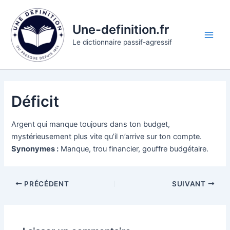
Aller
au
Une-definition.fr
contenu
Main
Le dictionnaire passif-agressif
Men
Déficit
Argent qui manque toujours dans ton budget,
mystérieusement plus vite qu’il n’arrive sur ton compte.
Synonymes :
Manque, trou financier, gouffre budgétaire.
PRÉCÉDENT
SUIVANT