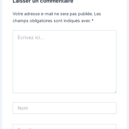
Laisser un commentaire
Votre adresse e-mail ne sera pas publiée.
Les
champs obligatoires sont indiqués avec
*
Écrivez
ici…
Nom
E-