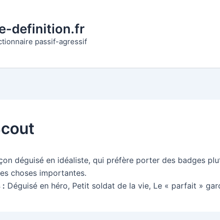
-definition.fr
ctionnaire passif-agressif
cout
rçon déguisé en idéaliste, qui préfère porter des badges pl
 des choses importantes.
 :
Déguisé en héro, Petit soldat de la vie, Le « parfait » ga