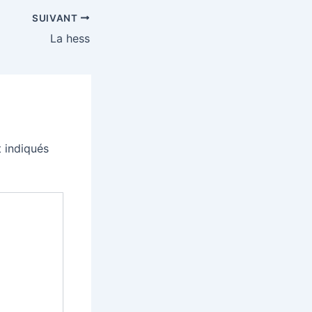
SUIVANT
La hess
 indiqués