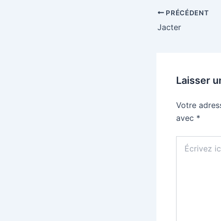
PRÉCÉDENT
Jacter
Laisser 
Votre adres
avec
*
Écrivez
ici…