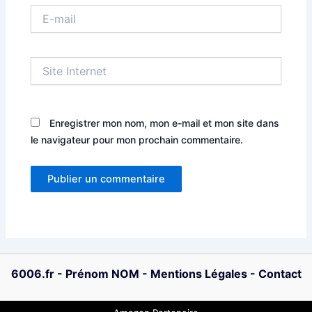
E-
mail
Site
Internet
Enregistrer mon nom, mon e-mail et mon site dans
le navigateur pour mon prochain commentaire.
6006.fr
-
Prénom NOM
-
Mentions Légales
-
Contact